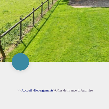
>>
Accueil
>
Hébergements
>
Gîtes de France L'Aubrière