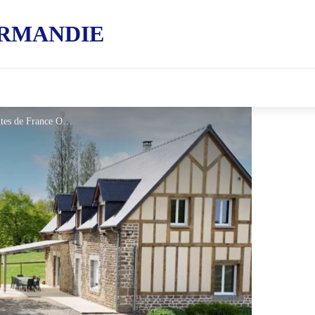
RMANDIE
Gîtes de France L'Aubrière - © Gites de France Orne