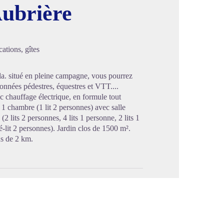
Aubrière
image en plein écran
ations, gîtes
ela. situé en pleine campagne, vous pourrez
onnées pédestres, équestres et VTT....
c chauffage électrique, en formule tout
 1 chambre (1 lit 2 personnes) avec salle
 lits 2 personnes, 4 lits 1 personne, 2 lits 1
lit 2 personnes). Jardin clos de 1500 m².
ns de 2 km.