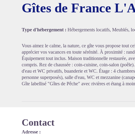
Gîtes de France L'
Voir l'
Type d'hébergement :
Hébergements locatifs, Meublés, loc
Vous aimez le calme, la nature, ce gîte vous propose tout c
apprécier vos vacances en toute sérénité. À proximité : rand
Équipement tout inclus. Maison traditionnelle restaurée, ave
compris. Rez de chaussée : coin-cuisine, coin-salon (poêle).
d'eau et WC privatifs, buanderie et WC. Étage : 4 chambres (2
personne superposés), salle d'eau, WC et mezzanine (canapé-
Gîte labellisé "Gîtes de Pêche" avec rivières et étang à moi
Contact
Adresse :