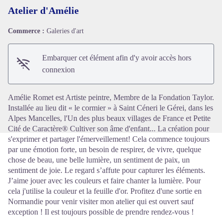
Atelier d'Amélie
Commerce :
Galeries d'art
Voir l'image en plein écran
Embarquer cet élément afin d'y avoir accès hors
connexion
Amélie Romet est Artiste peintre, Membre de la Fondation Taylor.
Installée au lieu dit « le cormier » à Saint Céneri le Gérei, dans les
Alpes Mancelles, l'Un des plus beaux villages de France et Petite
Cité de Caractère® Cultiver son âme d'enfant... La création pour
s'exprimer et partager l'émerveillement! Cela commence toujours
par une émotion forte, un besoin de respirer, de vivre, quelque
chose de beau, une belle lumière, un sentiment de paix, un
sentiment de joie. Le regard s’affute pour capturer les éléments.
J’aime jouer avec les couleurs et faire chanter la lumière. Pour
cela j'utilise la couleur et la feuille d'or. Profitez d'une sortie en
Normandie pour venir visiter mon atelier qui est ouvert sauf
exception ! Il est toujours possible de prendre rendez-vous !