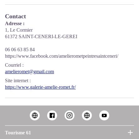
Contact
Adresse :
1, Le Cormier
61372 SAINT-CENERI-LE-GEREI
06 06 63 85 84
https://www.facebook.com/amelierometpeintresaintceneri/
Courriel
:
amelieromet@gmail.com
Site internet
:
https://www.galerie-amelie-romet.fr/
Tourisme 61