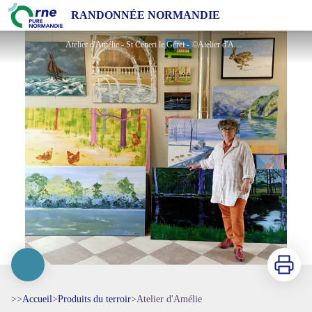
Atelier d'Amélie
RANDONNÉE NORMANDIE
Atelier d'Amélie - St Céneri le Gérei - ©Atelier d'Amélie
Imprimer
>>
Accueil
>
Produits du terroir
>
Atelier d'Amélie