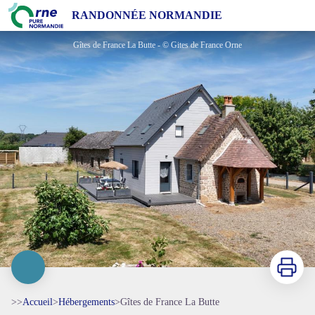
Gîtes de France La Butte
RANDONNÉE NORMANDIE
Gîtes de France La Butte - © Gites de France Orne
Imprimer
>>
Accueil
>
Hébergements
>
Gîtes de France La Butte