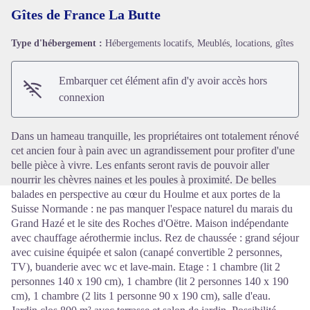
Gîtes de France La Butte
Type d'hébergement :
Hébergements locatifs, Meublés, locations, gîtes
Voir l'image en plein écran
Embarquer cet élément afin d'y avoir accès hors
connexion
Dans un hameau tranquille, les propriétaires ont totalement rénové
cet ancien four à pain avec un agrandissement pour profiter d'une
belle pièce à vivre. Les enfants seront ravis de pouvoir aller
nourrir les chèvres naines et les poules à proximité. De belles
balades en perspective au cœur du Houlme et aux portes de la
Suisse Normande : ne pas manquer l'espace naturel du marais du
Grand Hazé et le site des Roches d'Oëtre. Maison indépendante
avec chauffage aérothermie inclus. Rez de chaussée : grand séjour
avec cuisine équipée et salon (canapé convertible 2 personnes,
TV), buanderie avec wc et lave-main. Etage : 1 chambre (lit 2
personnes 140 x 190 cm), 1 chambre (lit 2 personnes 140 x 190
cm), 1 chambre (2 lits 1 personne 90 x 190 cm), salle d'eau.