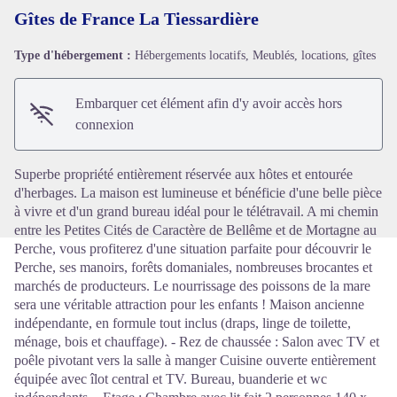
Gîtes de France La Tiessardière
Type d'hébergement :
Hébergements locatifs, Meublés, locations, gîtes
Voir l'image en plein écran
Embarquer cet élément afin d'y avoir accès hors
connexion
Superbe propriété entièrement réservée aux hôtes et entourée
d'herbages. La maison est lumineuse et bénéficie d'une belle pièce
à vivre et d'un grand bureau idéal pour le télétravail. A mi chemin
entre les Petites Cités de Caractère de Bellême et de Mortagne au
Perche, vous profiterez d'une situation parfaite pour découvrir le
Perche, ses manoirs, forêts domaniales, nombreuses brocantes et
marchés de producteurs. Le nourrissage des poissons de la mare
sera une véritable attraction pour les enfants ! Maison ancienne
indépendante, en formule tout inclus (draps, linge de toilette,
ménage, bois et chauffage). - Rez de chaussée : Salon avec TV et
poêle pivotant vers la salle à manger Cuisine ouverte entièrement
équipée avec îlot central et TV. Bureau, buanderie et wc