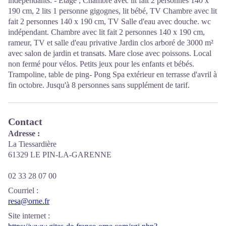
indépendants. - Etage ; Chambre avec lit fait 2 personnes 140 x
190 cm, 2 lits 1 personne gigognes, lit bébé, TV Chambre avec lit
fait 2 personnes 140 x 190 cm, TV Salle d'eau avec douche. wc
indépendant. Chambre avec lit fait 2 personnes 140 x 190 cm,
rameur, TV et salle d'eau privative Jardin clos arboré de 3000 m²
avec salon de jardin et transats. Mare close avec poissons. Local
non fermé pour vélos. Petits jeux pour les enfants et bébés.
Trampoline, table de ping- Pong Spa extérieur en terrasse d'avril à
fin octobre. Jusqu'à 8 personnes sans supplément de tarif.
Contact
Adresse :
La Tiessardière
61329 LE PIN-LA-GARENNE
02 33 28 07 00
Courriel
:
resa@orne.fr
Site internet
: