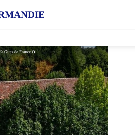
RMANDIE
Gîtes de France Les Hautes Bruyères - © Gites de France Orne