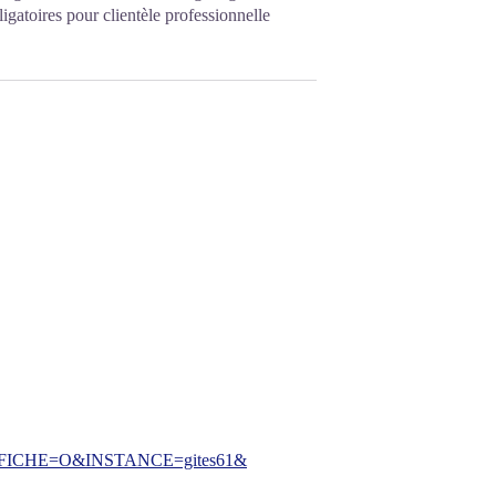
gatoires pour clientèle professionnelle
CHE=O&INSTANCE=gites61&