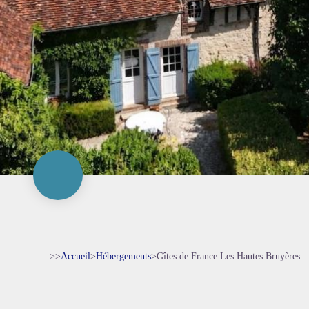
>>
Accueil
>
Hébergements
>
Gîtes de France Les Hautes Bruyères