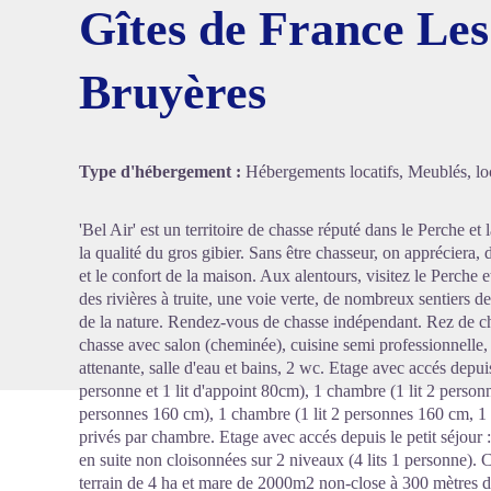
Gîtes de France Le
Bruyères
Voir l'
Type d'hébergement :
Hébergements locatifs, Meublés, loc
'Bel Air' est un territoire de chasse réputé dans le Perche e
la qualité du gros gibier. Sans être chasseur, on appréciera
et le confort de la maison. Aux alentours, visitez le Perche et
des rivières à truite, une voie verte, de nombreux sentiers d
de la nature. Rendez-vous de chasse indépendant. Rez de cha
chasse avec salon (cheminée), cuisine semi professionnelle, p
attenante, salle d'eau et bains, 2 wc. Etage avec accés depuis
personne et 1 lit d'appoint 80cm), 1 chambre (1 lit 2 personn
personnes 160 cm), 1 chambre (1 lit 2 personnes 160 cm, 1 l
privés par chambre. Etage avec accés depuis le petit séjour 
en suite non cloisonnées sur 2 niveaux (4 lits 1 personne). 
terrain de 4 ha et mare de 2000m2 non-close à 300 mètres du 