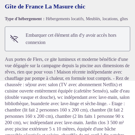
Gîte de France La Masure chic
Type d'hébergement :
Hébergements locatifs, Meublés, locations, gîtes
Voir l'image en plein écran
Embarquer cet élément afin d'y avoir accès hors
connexion
Aux portes de Flers, ce gite lumineux et moderne bénéficie d'une
vue dégagée sur la campagne depuis la piscine aux dimensions de
rêves, rien que pour vous ! Maison récente indépendante avec
chauffage par pompe à chaleur, en formule tout compris. - Rez de
chaussée : séjour avec salon (TV avec abonnement Netflix) et
cuisine ouverte entièrement équipée (cafetière Senséo), salle d'eau
(double vasque et douche), wc indépendant avec lave-main, salon
bibliothèque, buanderie avec lave-linge et sèche-linge. - Etage :
chambre (lit fait 2 personnes 160 x 200 cm), chambre (lit fait 2
personnes 160 x 200 cm), chambre (2 lits faits 1 personne 90 x
200 cm), wc indépendant avec lave-main. Jardin clos 3 500 m²
avec piscine extérieure 5 x 10 mètres, équipée d'une bâche