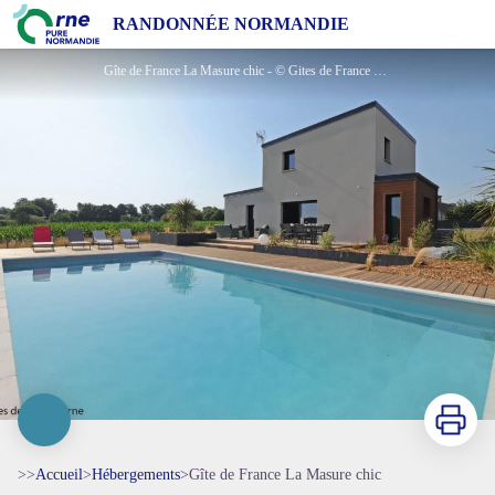
Gîte de France La Masure chic
RANDONNÉE NORMANDIE
Gîte de France La Masure chic - © Gites de France Orne
Imprimer
>>
Accueil
>
Hébergements
>
Gîte de France La Masure chic