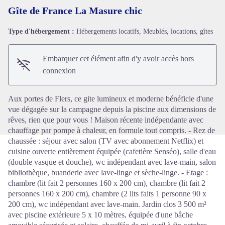
Gîte de France La Masure chic
Type d'hébergement :
Hébergements locatifs, Meublés, locations, gîtes
Voir l'image en plein écran
Embarquer cet élément afin d'y avoir accès hors
connexion
Aux portes de Flers, ce gite lumineux et moderne bénéficie d'une
vue dégagée sur la campagne depuis la piscine aux dimensions de
rêves, rien que pour vous ! Maison récente indépendante avec
chauffage par pompe à chaleur, en formule tout compris. - Rez de
chaussée : séjour avec salon (TV avec abonnement Netflix) et
cuisine ouverte entièrement équipée (cafetière Senséo), salle d'eau
(double vasque et douche), wc indépendant avec lave-main, salon
bibliothèque, buanderie avec lave-linge et sèche-linge. - Etage :
chambre (lit fait 2 personnes 160 x 200 cm), chambre (lit fait 2
personnes 160 x 200 cm), chambre (2 lits faits 1 personne 90 x
200 cm), wc indépendant avec lave-main. Jardin clos 3 500 m²
avec piscine extérieure 5 x 10 mètres, équipée d'une bâche