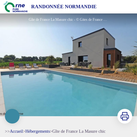
Gîte de France La Masure chic
RANDONNÉE NORMANDIE
Gîte de France La Masure chic - © Gites de France Orne
Imprimer
>>
Accueil
>
Hébergements
>
Gîte de France La Masure chic