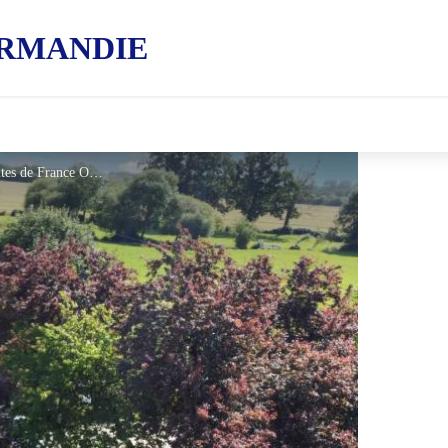
RMANDIE
Gîtes de France Marguerite - © Gites de France Orne