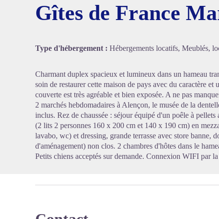
Gîtes de France Ma
Voir l'
Type d'hébergement :
Hébergements locatifs, Meublés, loc
Charmant duplex spacieux et lumineux dans un hameau tranq
soin de restaurer cette maison de pays avec du caractère et
couverte est très agréable et bien exposée. A ne pas manqu
2 marchés hebdomadaires à Alençon, le musée de la dentelle
inclus. Rez de chaussée : séjour équipé d'un poêle à pellet
(2 lits 2 personnes 160 x 200 cm et 140 x 190 cm) en mezza
lavabo, wc) et dressing, grande terrasse avec store banne, d
d'aménagement) non clos. 2 chambres d'hôtes dans le hamea
Petits chiens acceptés sur demande. Connexion WIFI par la 