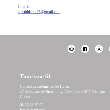
Courriel
:
lepetitbistrot26@gmail.com
Tourisme 61
Conseil départemental de l'Orne
27 boulevard de Strasbourg, CS30528, 61017 Alençon
Cedex
02 33 81 60 00
Envoyer un email