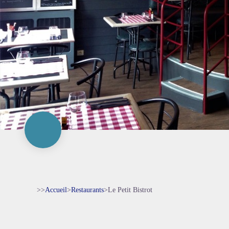
>>
Accueil
>
Restaurants
>
Le Petit Bistrot