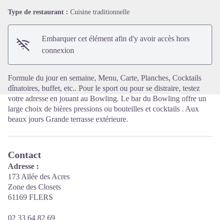
Type de restaurant :
Cuisine traditionnelle
Voir l'image en plein écran
Embarquer cet élément afin d'y avoir accès hors
connexion
Formule du jour en semaine, Menu, Carte, Planches, Cocktails
dînatoires, buffet, etc.. Pour le sport ou pour se distraire, testez
votre adresse en jouant au Bowling. Le bar du Bowling offre un
large choix de bières pressions ou bouteilles et cocktails . Aux
beaux jours Grande terrasse extérieure.
Contact
Adresse :
173 Allée des Acres
Zone des Closets
61169 FLERS
02 33 64 82 69