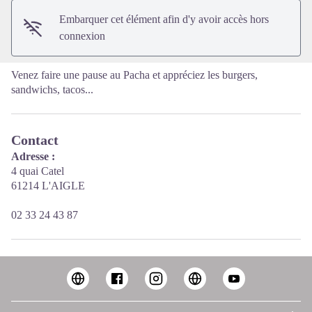
Embarquer cet élément afin d'y avoir accès hors
connexion
Venez faire une pause au Pacha et appréciez les burgers,
sandwichs, tacos...
Contact
Adresse :
4 quai Catel
61214 L'AIGLE
02 33 24 43 87