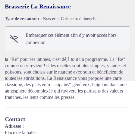
Brasserie La Renaissance
Type de restaurant :
Brasserie, Cuisine traditionnelle
Voir l'image en plein écran
Embarquer cet élément afin d'y avoir accès hors
connexion
la "Re" pour les intimes, c'est déjà tout un programme. La "Re"
comme on y revient ! si les recettes sont plus simples, viandes et
poissons, sont choisis sur le marché avec soin et bénéficient de
toutes les attributions. La Renaissance vous propose une carte
classique, des plats entre "copains" généreux, baignant dans une
atmosphère décomplexée qui ravivera les partisans des valeurs
franches, les lents comme les pressés.
Contact
Adresse :
Place de la halle