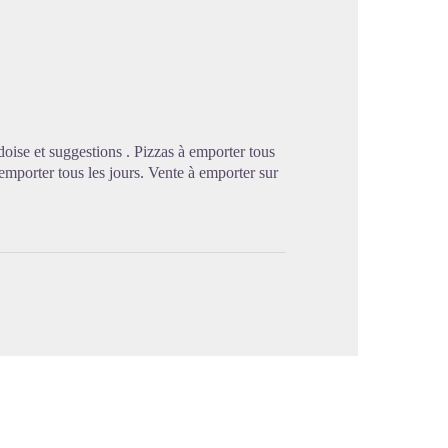
image en plein écran
rdoise et suggestions . Pizzas à emporter tous
 emporter tous les jours. Vente à emporter sur