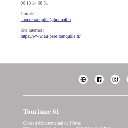
06 13 14 68 51
Courriel
:
auperetranquille@hotmail.fr
Site internet
:
https://www.au-pere-tranquille.fr/
Tourisme 61
Conseil départemental de l'Orne