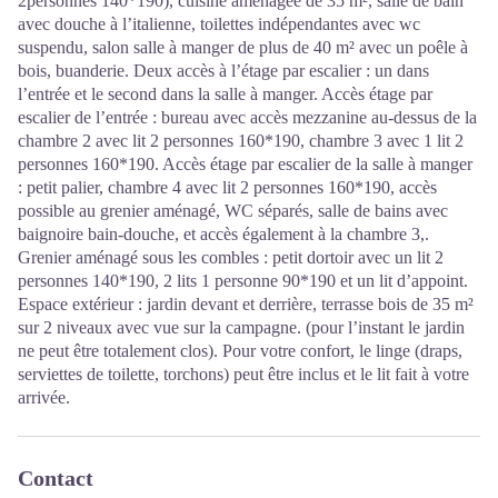
2personnes 140*190), cuisine aménagée de 35 m², salle de bain
avec douche à l’italienne, toilettes indépendantes avec wc
suspendu, salon salle à manger de plus de 40 m² avec un poêle à
bois, buanderie. Deux accès à l’étage par escalier : un dans
l’entrée et le second dans la salle à manger. Accès étage par
escalier de l’entrée : bureau avec accès mezzanine au-dessus de la
chambre 2 avec lit 2 personnes 160*190, chambre 3 avec 1 lit 2
personnes 160*190. Accès étage par escalier de la salle à manger
: petit palier, chambre 4 avec lit 2 personnes 160*190, accès
possible au grenier aménagé, WC séparés, salle de bains avec
baignoire bain-douche, et accès également à la chambre 3,.
Grenier aménagé sous les combles : petit dortoir avec un lit 2
personnes 140*190, 2 lits 1 personne 90*190 et un lit d’appoint.
Espace extérieur : jardin devant et derrière, terrasse bois de 35 m²
sur 2 niveaux avec vue sur la campagne. (pour l’instant le jardin
ne peut être totalement clos). Pour votre confort, le linge (draps,
serviettes de toilette, torchons) peut être inclus et le lit fait à votre
arrivée.
Contact