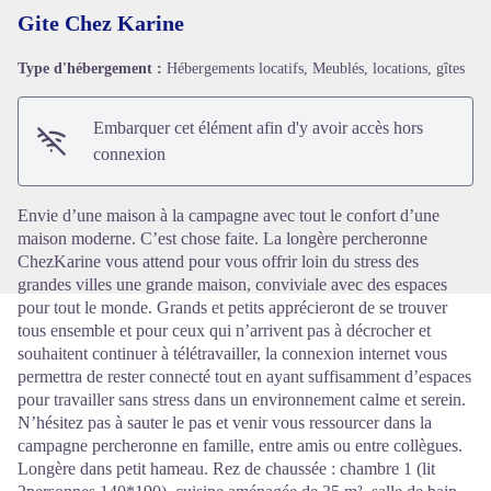
Gite Chez Karine
Type d'hébergement :
Hébergements locatifs, Meublés, locations, gîtes
Voir l'image en plein écran
Embarquer cet élément afin d'y avoir accès hors
connexion
Envie d’une maison à la campagne avec tout le confort d’une
maison moderne. C’est chose faite. La longère percheronne
ChezKarine vous attend pour vous offrir loin du stress des
grandes villes une grande maison, conviviale avec des espaces
pour tout le monde. Grands et petits apprécieront de se trouver
tous ensemble et pour ceux qui n’arrivent pas à décrocher et
souhaitent continuer à télétravailler, la connexion internet vous
permettra de rester connecté tout en ayant suffisamment d’espaces
pour travailler sans stress dans un environnement calme et serein.
N’hésitez pas à sauter le pas et venir vous ressourcer dans la
campagne percheronne en famille, entre amis ou entre collègues.
Longère dans petit hameau. Rez de chaussée : chambre 1 (lit