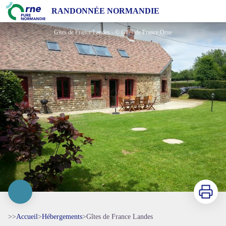
Gîtes de France Landes
RANDONNÉE NORMANDIE
Gîtes de France Landes - © Gites de France Orne
Imprimer
>>
Accueil
>
Hébergements
>
Gîtes de France Landes