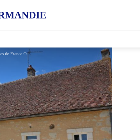
RMANDIE
Gîtes de France Le Breuil - © Gites de France Orne