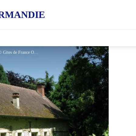
RMANDIE
Gîtes de France Les Grandes Hayes - © Gites de France Orne