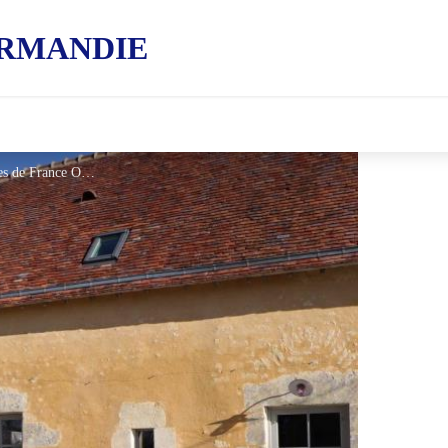
RMANDIE
Gîtes de France Livraise - © Gites de France Orne