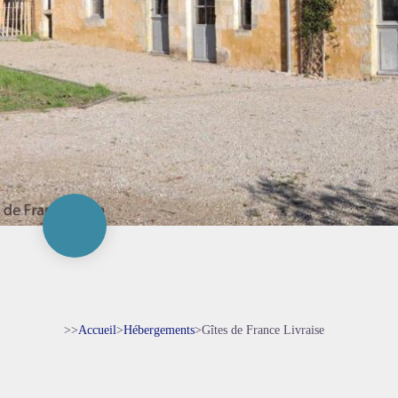
>>
Accueil
>
Hébergements
>
Gîtes de France Livraise