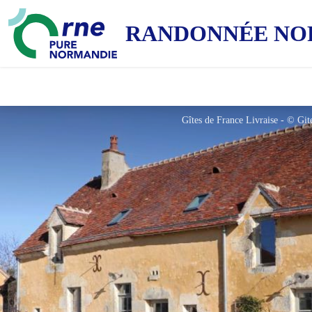
RANDONNÉE NO