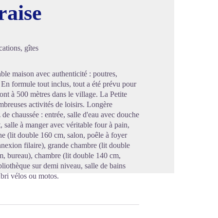
raise
image en plein écran
ations, gîtes
ble maison avec authenticité : poutres,
 En formule tout inclus, tout a été prévu pour
t à 500 mètres dans le village. La Petite
breuses activités de loisirs. Longère
de chaussée : entrée, salle d'eau avec douche
, salle à manger avec véritable four à pain,
 (lit double 160 cm, salon, poêle à foyer
nexion filaire), grande chambre (lit double
m, bureau), chambre (lit double 140 cm,
bliothèque sur demi niveau, salle de bains
bri vélos ou motos.