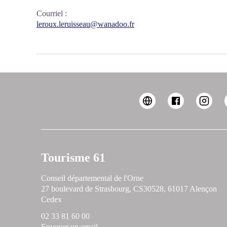
Courriel
:
leroux.leruisseau@wanadoo.fr
Tourisme 61
Conseil départemental de l'Orne
27 boulevard de Strasbourg, CS30528, 61017 Alençon
Cedex
02 33 81 60 00
Envoyer un email