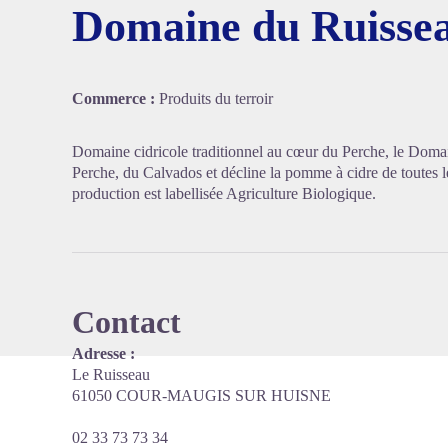
Domaine du Ruisse
Voir l'
Commerce :
Produits du terroir
Domaine cidricole traditionnel au cœur du Perche, le Dom
Perche, du Calvados et décline la pomme à cidre de toutes l
production est labellisée Agriculture Biologique.
Contact
Adresse :
Le Ruisseau
61050 COUR-MAUGIS SUR HUISNE
02 33 73 73 34