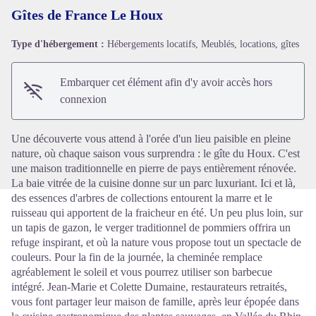
Gîtes de France Le Houx
Type d'hébergement :
Hébergements locatifs, Meublés, locations, gîtes
Voir l'image en plein écran
Embarquer cet élément afin d'y avoir accès hors
connexion
Une découverte vous attend à l'orée d'un lieu paisible en pleine
nature, où chaque saison vous surprendra : le gîte du Houx. C'est
une maison traditionnelle en pierre de pays entièrement rénovée.
La baie vitrée de la cuisine donne sur un parc luxuriant. Ici et là,
des essences d'arbres de collections entourent la marre et le
ruisseau qui apportent de la fraicheur en été. Un peu plus loin, sur
un tapis de gazon, le verger traditionnel de pommiers offrira un
refuge inspirant, et où la nature vous propose tout un spectacle de
couleurs. Pour la fin de la journée, la cheminée remplace
agréablement le soleil et vous pourrez utiliser son barbecue
intégré. Jean-Marie et Colette Dumaine, restaurateurs retraités,
vous font partager leur maison de famille, après leur épopée dans