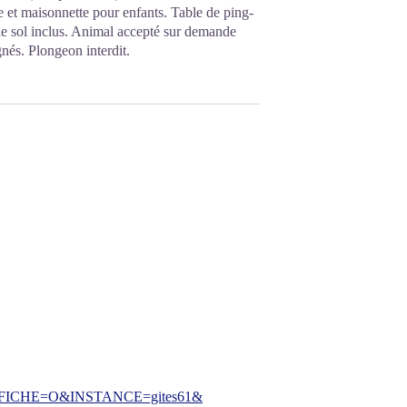
 et maisonnette pour enfants. Table de ping-
 le sol inclus. Animal accepté sur demande
nés. Plongeon interdit.
CHE=O&INSTANCE=gites61&