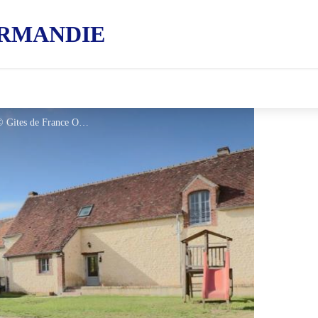
RMANDIE
Gîtes de France Le Grand Magasin - © Gites de France Orne