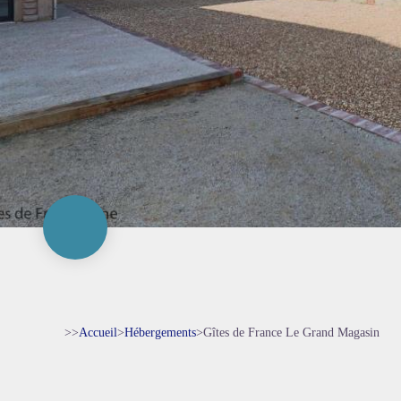
>>
Accueil
>
Hébergements
>
Gîtes de France Le Grand Magasin