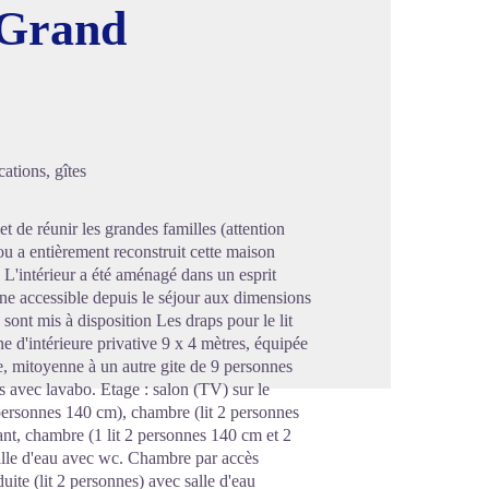
 Grand
image en plein écran
ations, gîtes
et de réunir les grandes familles (attention
ou a entièrement reconstruit cette maison
. L'intérieur a été aménagé dans un esprit
cine accessible depuis le séjour aux dimensions
sont mis à disposition Les draps pour le lit
e d'intérieure privative 9 x 4 mètres, équipée
e, mitoyenne à un autre gite de 9 personnes
s avec lavabo. Etage : salon (TV) sur le
 personnes 140 cm), chambre (lit 2 personnes
ant, chambre (1 lit 2 personnes 140 cm et 2
 salle d'eau avec wc. Chambre par accès
uite (lit 2 personnes) avec salle d'eau