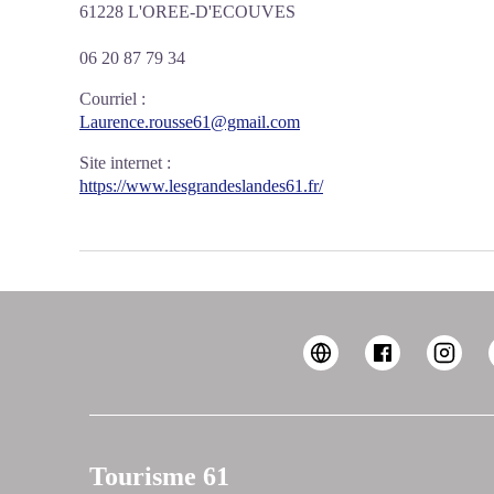
61228 L'OREE-D'ECOUVES
06 20 87 79 34
Courriel
:
Laurence.rousse61@gmail.com
Site internet
:
https://www.lesgrandeslandes61.fr/
Tourisme 61