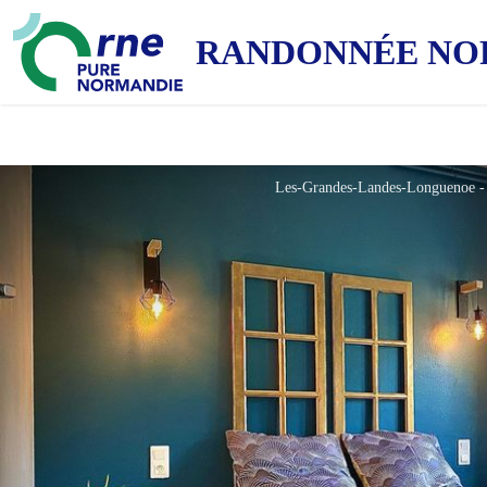
RANDONNÉE NO