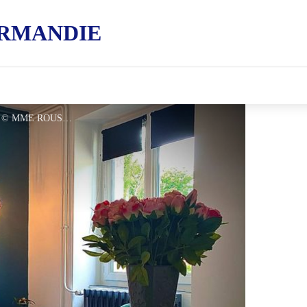
RMANDIE
Les-Grandes-Landes-Longuenoe - © MME ROUSSE