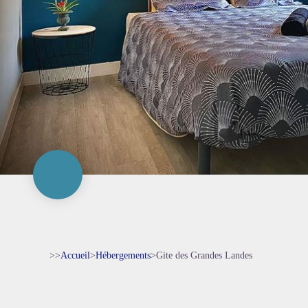
>>
Accueil
>
Hébergements
>
Gite des Grandes Landes