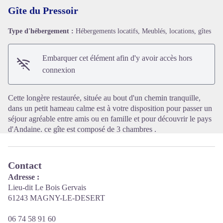
Gîte du Pressoir
Type d'hébergement :
Hébergements locatifs, Meublés, locations, gîtes
Voir l'image en plein écran
Embarquer cet élément afin d'y avoir accès hors
connexion
Cette longère restaurée, située au bout d'un chemin tranquille,
dans un petit hameau calme est à votre disposition pour passer un
séjour agréable entre amis ou en famille et pour découvrir le pays
d'Andaine. ce gîte est composé de 3 chambres .
Contact
Adresse :
Lieu-dit Le Bois Gervais
61243 MAGNY-LE-DESERT
06 74 58 91 60