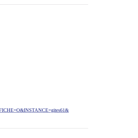
CHE=O&INSTANCE=gites61&