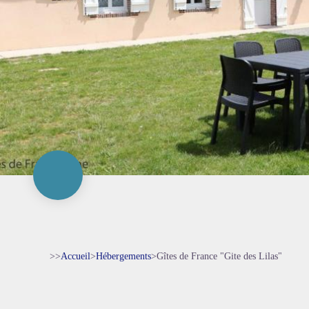
>>
Accueil
>
Hébergements
>
Gîtes de France "Gite des Lilas"