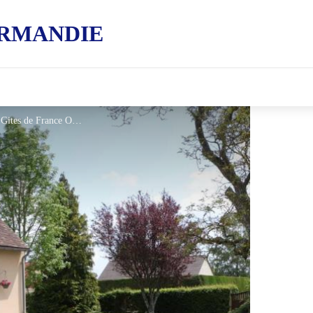
RMANDIE
Gîtes de France "Gite des Lilas" - © Gites de France Orne