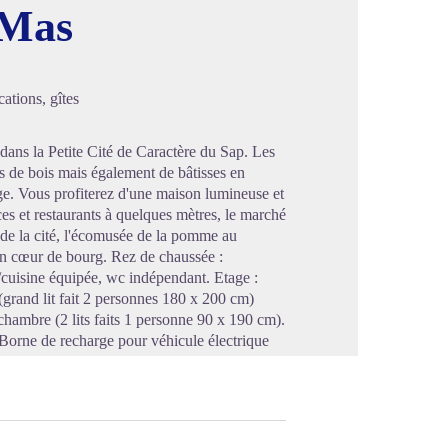
 Mas
image en plein écran
ations, gîtes
dans la Petite Cité de Caractère du Sap. Les
s de bois mais également de bâtisses en
ge. Vous profiterez d'une maison lumineuse et
s et restaurants à quelques mètres, le marché
e de la cité, l'écomusée de la pomme au
en cœur de bourg. Rez de chaussée :
r/cuisine équipée, wc indépendant. Etage :
grand lit fait 2 personnes 180 x 200 cm)
hambre (2 lits faits 1 personne 90 x 190 cm).
 Borne de recharge pour véhicule électrique