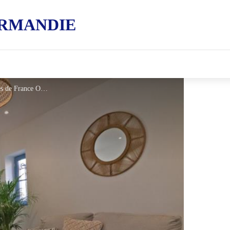
RMANDIE
Gîtes de France Le Mas - © Gites de France Orne