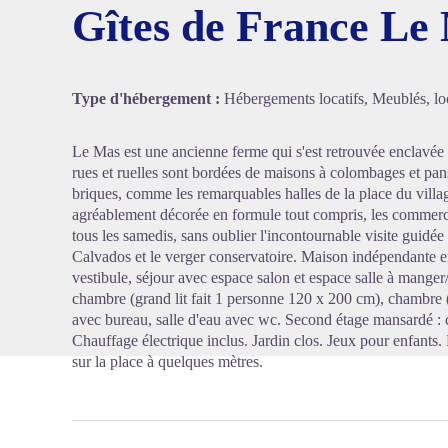
Gîtes de France Le
Voir l'
Type d'hébergement :
Hébergements locatifs, Meublés, loc
Le Mas est une ancienne ferme qui s'est retrouvée enclavée 
rues et ruelles sont bordées de maisons à colombages et pan
briques, comme les remarquables halles de la place du villa
agréablement décorée en formule tout compris, les commerce
tous les samedis, sans oublier l'incontournable visite guidé
Calvados et le verger conservatoire. Maison indépendante 
vestibule, séjour avec espace salon et espace salle à mange
chambre (grand lit fait 1 personne 120 x 200 cm), chambre (
avec bureau, salle d'eau avec wc. Second étage mansardé : c
Chauffage électrique inclus. Jardin clos. Jeux pour enfants.
sur la place à quelques mètres.