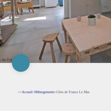
>>
Accueil
>
Hébergements
>
Gîtes de France Le Mas