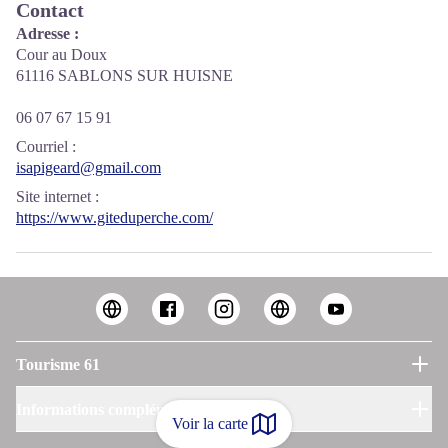
Contact
Adresse :
Cour au Doux
61116 SABLONS SUR HUISNE
06 07 67 15 91
Courriel
:
isapigeard@gmail.com
Site internet
:
https://www.giteduperche.com/
Tourisme 61
Informations complémentaires
Voir la carte