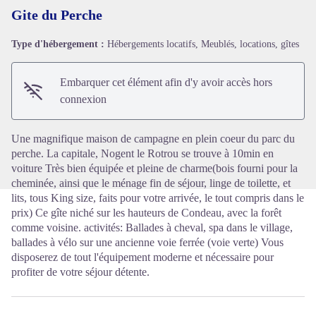
Gite du Perche
Type d'hébergement :
Hébergements locatifs, Meublés, locations, gîtes
Voir l'image en plein écran
Embarquer cet élément afin d'y avoir accès hors
connexion
Une magnifique maison de campagne en plein coeur du parc du
perche. La capitale, Nogent le Rotrou se trouve à 10min en
voiture Très bien équipée et pleine de charme(bois fourni pour la
cheminée, ainsi que le ménage fin de séjour, linge de toilette, et
lits, tous King size, faits pour votre arrivée, le tout compris dans le
prix) Ce gîte niché sur les hauteurs de Condeau, avec la forêt
comme voisine. activités: Ballades à cheval, spa dans le village,
ballades à vélo sur une ancienne voie ferrée (voie verte) Vous
disposerez de tout l'équipement moderne et nécessaire pour
profiter de votre séjour détente.