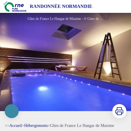
Gîtes de France Le Hangar de Maxime
RANDONNÉE NORMANDIE
Gîtes de France Le Hangar de Maxime - © Gites de France Orne
Imprimer
>>
Accueil
>
Hébergements
>
Gîtes de France Le Hangar de Maxime