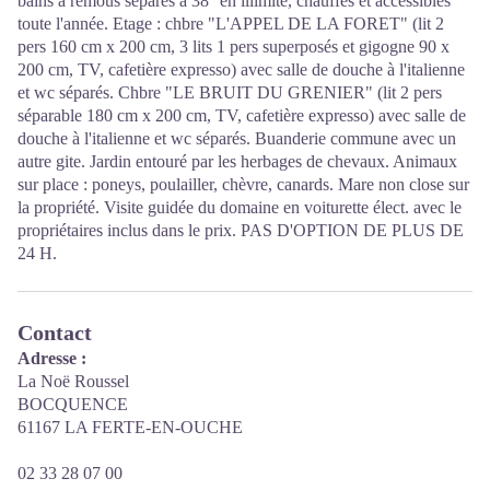
bains à remous séparés à 38° en illimité, chauffés et accessibles
toute l'année. Etage : chbre "L'APPEL DE LA FORET" (lit 2
pers 160 cm x 200 cm, 3 lits 1 pers superposés et gigogne 90 x
200 cm, TV, cafetière expresso) avec salle de douche à l'italienne
et wc séparés. Chbre "LE BRUIT DU GRENIER" (lit 2 pers
séparable 180 cm x 200 cm, TV, cafetière expresso) avec salle de
douche à l'italienne et wc séparés. Buanderie commune avec un
autre gite. Jardin entouré par les herbages de chevaux. Animaux
sur place : poneys, poulailler, chèvre, canards. Mare non close sur
la propriété. Visite guidée du domaine en voiturette élect. avec le
propriétaires inclus dans le prix. PAS D'OPTION DE PLUS DE
24 H.
Contact
Adresse :
La Noë Roussel
BOCQUENCE
61167 LA FERTE-EN-OUCHE
02 33 28 07 00