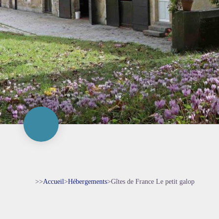
>>
Accueil
>
Hébergements
>
Gîtes de France Le petit galop