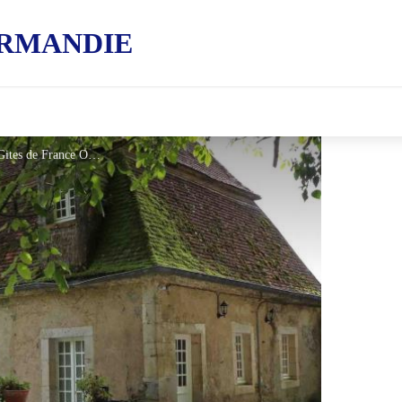
RMANDIE
Gîtes de France Le petit galop - © Gites de France Orne