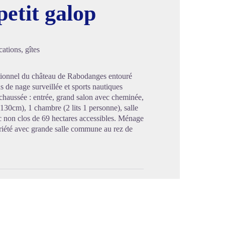
petit galop
image en plein écran
ations, gîtes
tionnel du château de Rabodanges entouré
 de nage surveillée et sports nautiques
chaussée : entrée, grand salon avec cheminée,
 130cm), 1 chambre (2 lits 1 personne), salle
c non clos de 69 hectares accessibles. Ménage
ropriété avec grande salle commune au rez de