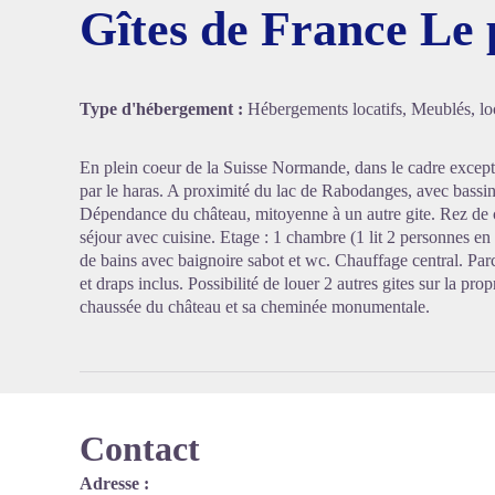
Gîtes de France Le 
Voir l'
Type d'hébergement :
Hébergements locatifs, Meublés, loc
En plein coeur de la Suisse Normande, dans le cadre excep
par le haras. A proximité du lac de Rabodanges, avec bassins
Dépendance du château, mitoyenne à un autre gite. Rez de 
séjour avec cuisine. Etage : 1 chambre (1 lit 2 personnes en
de bains avec baignoire sabot et wc. Chauffage central. Par
et draps inclus. Possibilité de louer 2 autres gites sur la p
chaussée du château et sa cheminée monumentale.
Contact
Adresse :