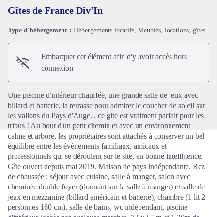
Gîtes de France Div'In
Type d'hébergement :
Hébergements locatifs, Meublés, locations, gîtes
Voir l'image en plein écran
Embarquer cet élément afin d'y avoir accès hors
connexion
Une piscine d'intérieur chauffée, une grande salle de jeux avec
billard et batterie, la terrasse pour admirer le coucher de soleil sur
les vallons du Pays d'Auge... ce gite est vraiment parfait pour les
tribus ! Au bout d'un petit chemin et avec un environnement
calme et arboré, les propriétaires sont attachés à conserver un bel
équilibre entre les évènements familiaux, amicaux et
professionnels qui se déroulent sur le site, en bonne intelligence.
Gîte ouvert depuis mai 2019. Maison de pays indépendante. Rez
de chaussée : séjour avec cuisine, salle à manger, salon avec
cheminée double foyer (donnant sur la salle à manger) et salle de
jeux en mezzanine (billard américain et batterie), chambre (1 lit 2
personnes 160 cm), salle de bains, wc indépendant, piscine