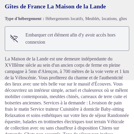
Gîtes de France La Maison de la Lande
Type d'hébergement :
Hébergements locatifs, Meublés, locations, gîtes
Voir l'image en plein écran
Embarquer cet élément afin d'y avoir accès hors
connexion
La Maison de la Lande est une demeure indépendante du
XVIIIème siècle au sein d'un ancien corps de ferme en pleine
campagne à 5mn d'Alençon, à 700 mètres de la voie verte et 1 km
de la Véloscénie. Vous profiterez du charme et de l'authenticité
des lieux avec une très belle vue sur le massif d'Écouves. Vous
découvrirez un intérieur simple, actuel et chaleureux où se mêlent
mobilier contemporain, meubles chinés, carreaux de terre cuite et
boiseries anciennes. Services à la demande : Livraison de pain
frais le matin Service traiteur Cuisinière à domicile Baby-sitting
Relaxation et soins esthétiques sur votre lieu de séjour Randonnée
équestre, balades en trottinettes électriques tout terrain Véhicule
de collection avec ou sans chauffeur à disposition Chiens sur