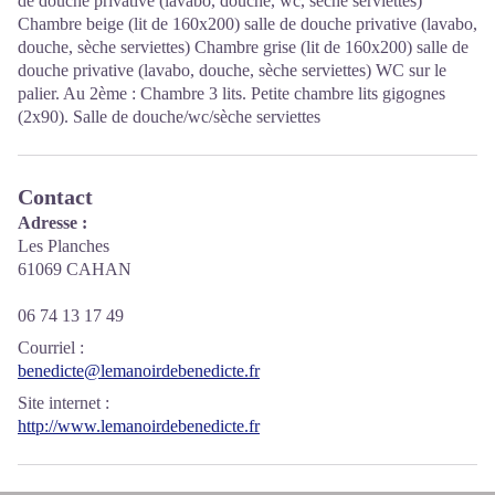
de douche privative (lavabo, douche, wc, sèche serviettes)
Chambre beige (lit de 160x200) salle de douche privative (lavabo,
douche, sèche serviettes) Chambre grise (lit de 160x200) salle de
douche privative (lavabo, douche, sèche serviettes) WC sur le
palier. Au 2ème : Chambre 3 lits. Petite chambre lits gigognes
(2x90). Salle de douche/wc/sèche serviettes
Contact
Adresse :
Les Planches
61069 CAHAN
06 74 13 17 49
Courriel
:
benedicte@lemanoirdebenedicte.fr
Site internet
:
http://www.lemanoirdebenedicte.fr