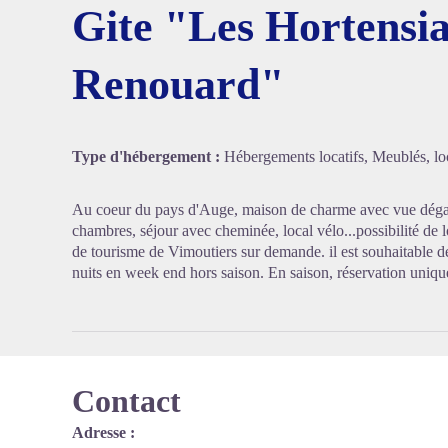
Gite "Les Hortensia
Renouard"
Voir l'
Type d'hébergement :
Hébergements locatifs, Meublés, loc
Au coeur du pays d'Auge, maison de charme avec vue dégag
chambres, séjour avec cheminée, local vélo...possibilité de l
de tourisme de Vimoutiers sur demande. il est souhaitable 
nuits en week end hors saison. En saison, réservation uniqu
Contact
Adresse :