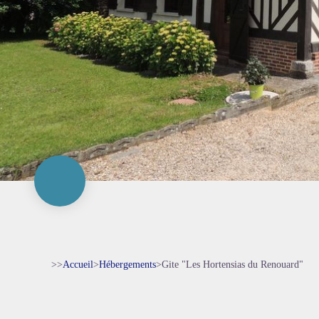
>>
Accueil
>
Hébergements
>
Gite "Les Hortensias du Renouard"