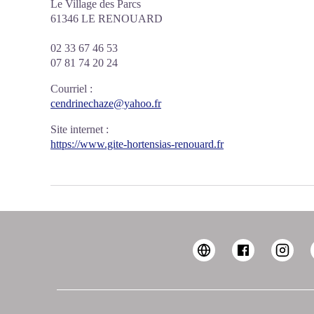
Le Village des Parcs
61346 LE RENOUARD
02 33 67 46 53
07 81 74 20 24
Courriel
:
cendrinechaze@yahoo.fr
Site internet
:
https://www.gite-hortensias-renouard.fr