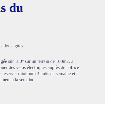
s du
image en plein écran
ations, gîtes
ée sur 180° sur un terrain de 100m2. 3
ouer des vélos électriques auprès de l'office
de réserver minimum 3 nuits en semaine et 2
ement à la semaine.