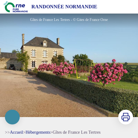
Gîtes de France Les Tertres
RANDONNÉE NORMANDIE
Gîtes de France Les Tertres - © Gites de France Orne
Imprimer
>>
Accueil
>
Hébergements
>
Gîtes de France Les Tertres