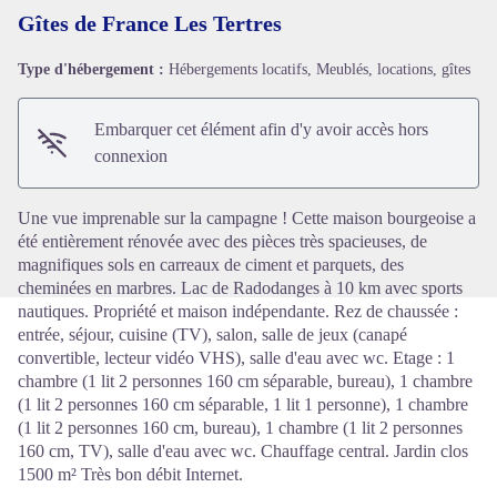
Gîtes de France Les Tertres
Type d'hébergement :
Hébergements locatifs, Meublés, locations, gîtes
Voir l'image en plein écran
Embarquer cet élément afin d'y avoir accès hors
connexion
Une vue imprenable sur la campagne ! Cette maison bourgeoise a
été entièrement rénovée avec des pièces très spacieuses, de
magnifiques sols en carreaux de ciment et parquets, des
cheminées en marbres. Lac de Radodanges à 10 km avec sports
nautiques. Propriété et maison indépendante. Rez de chaussée :
entrée, séjour, cuisine (TV), salon, salle de jeux (canapé
convertible, lecteur vidéo VHS), salle d'eau avec wc. Etage : 1
chambre (1 lit 2 personnes 160 cm séparable, bureau), 1 chambre
(1 lit 2 personnes 160 cm séparable, 1 lit 1 personne), 1 chambre
(1 lit 2 personnes 160 cm, bureau), 1 chambre (1 lit 2 personnes
160 cm, TV), salle d'eau avec wc. Chauffage central. Jardin clos
1500 m² Très bon débit Internet.