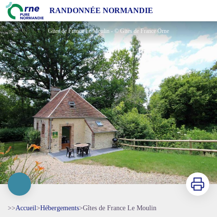
Gîtes de France Le Moulin
RANDONNÉE NORMANDIE
Gîtes de France Le Moulin - © Gites de France Orne
Imprimer
>>
Accueil
>
Hébergements
>
Gîtes de France Le Moulin