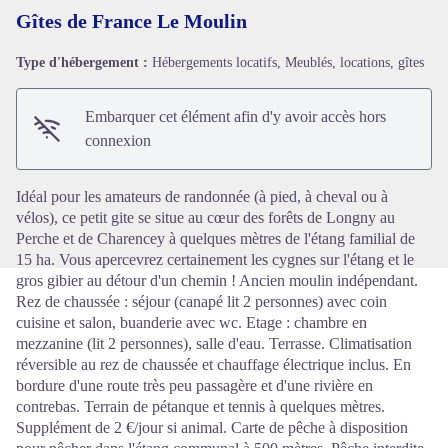
Gîtes de France Le Moulin
Type d'hébergement :
Hébergements locatifs, Meublés, locations, gîtes
Voir l'image en plein écran
Embarquer cet élément afin d'y avoir accès hors
connexion
Idéal pour les amateurs de randonnée (à pied, à cheval ou à
vélos), ce petit gite se situe au cœur des forêts de Longny au
Perche et de Charencey à quelques mètres de l'étang familial de
15 ha. Vous apercevrez certainement les cygnes sur l'étang et le
gros gibier au détour d'un chemin ! Ancien moulin indépendant.
Rez de chaussée : séjour (canapé lit 2 personnes) avec coin
cuisine et salon, buanderie avec wc. Etage : chambre en
mezzanine (lit 2 personnes), salle d'eau. Terrasse. Climatisation
réversible au rez de chaussée et chauffage électrique inclus. En
bordure d'une route très peu passagère et d'une rivière en
contrebas. Terrain de pétanque et tennis à quelques mètres.
Supplément de 2 €/jour si animal. Carte de pêche à disposition