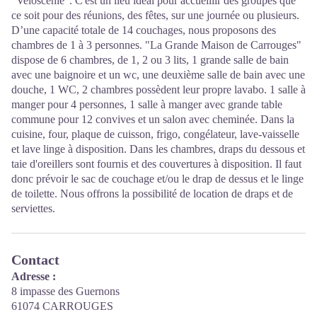
"Veloscénie". C'est un lieu idéal pour accueillir des groupes que
ce soit pour des réunions, des fêtes, sur une journée ou plusieurs.
D’une capacité totale de 14 couchages, nous proposons des
chambres de 1 à 3 personnes. "La Grande Maison de Carrouges"
dispose de 6 chambres, de 1, 2 ou 3 lits, 1 grande salle de bain
avec une baignoire et un wc, une deuxième salle de bain avec une
douche, 1 WC, 2 chambres possèdent leur propre lavabo. 1 salle à
manger pour 4 personnes, 1 salle à manger avec grande table
commune pour 12 convives et un salon avec cheminée. Dans la
cuisine, four, plaque de cuisson, frigo, congélateur, lave-vaisselle
et lave linge à disposition. Dans les chambres, draps du dessous et
taie d'oreillers sont fournis et des couvertures à disposition. Il faut
donc prévoir le sac de couchage et/ou le drap de dessus et le linge
de toilette. Nous offrons la possibilité de location de draps et de
serviettes.
Contact
Adresse :
8 impasse des Guernons
61074 CARROUGES