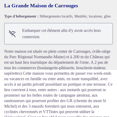
La Grande Maison de Carrouges
Type d'hébergement :
Hébergements locatifs, Meublés, locations, gîtes
Voir l'image en plein écran
Embarquer cet élément afin d'y avoir accès hors
connexion
Notre maison est située en plein centre de Carrouges, (ville-siège
du Parc Régional Normandie-Maine) et à 200 m du Château qui
est un haut lieu touristique du département de l'orne. A 2 pas de
tous les commerces (boulangerie-pâtisserie, boucherie-traiteur,
supérettes) Cette maison vous permettra de passer vos week-ends
ou vacances en famille ou entre amis, en toute tranquillité, avec
accès à un jardin privatif possédant un portique et une terrasse. Ce
lieu convient à tous, entre autres : aux motards qui pourront se
promener sur les belles routes de campagne alentour, aux
randonneurs qui pourront profiter des GR (chemin du mont St
Michel) et des 3 massifs forestiers qui nous entourent, aux
cyclistes chevronnés et VTTistes qui peuvent utiliser la