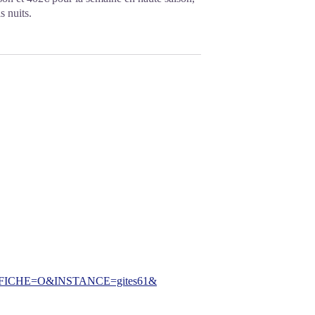
s nuits.
CHE=O&INSTANCE=gites61&