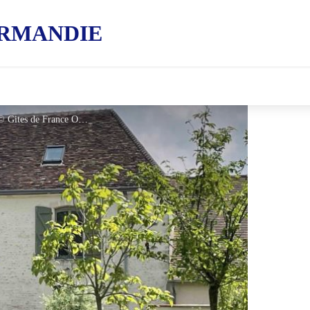
RMANDIE
Gîtes de France L'Ecole - Le bourg - © Gites de France Orne