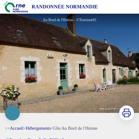
Gîte Au Bord de l'Huisne
RANDONNÉE NORMANDIE
Au Bord de l'Huisne - ©Tourisme61
Imprimer
>>
Accueil
>
Hébergements
>
Gîte Au Bord de l'Huisne