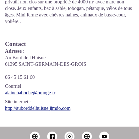
privatif non clos sur une propriété de 4000 m² avec mare non
close. Jeux enfants, bac à sable, tobogan, pétanque, vélos de tous
âges. Mini ferme avec chèvres naines, animaux de basse-cour,
volière..
Contact
Adresse :
Au Bord de l'Huisne
61395 SAINT-GERMAIN-DES-GROIS
06 45 15 61 60
Courriel
:
alainchaboche@orange.fr
Site internet
:
http://auborddelhuisne.jimdo.com