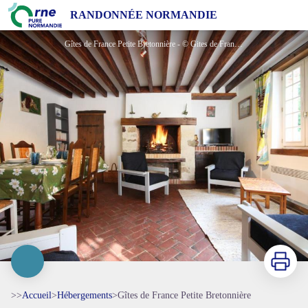
Gîtes de France Petite Bretonnière
RANDONNÉE NORMANDIE
Gîtes de France Petite Bretonnière - © Gites de France Orne
Imprimer
>>
Accueil
>
Hébergements
>
Gîtes de France Petite Bretonnière