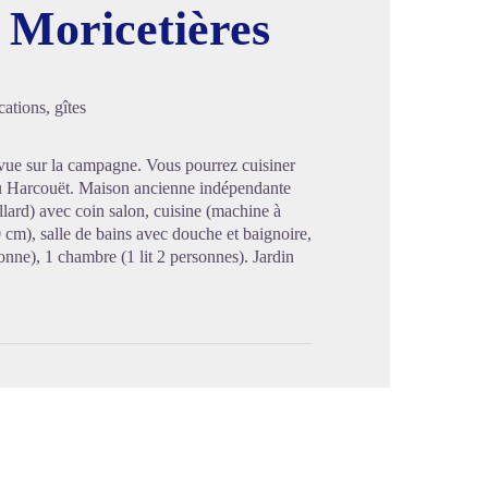
 Moricetières
image en plein écran
ations, gîtes
 vue sur la campagne. Vous pourrez cuisiner
 du Harcouët. Maison ancienne indépendante
llard) avec coin salon, cuisine (machine à
cm), salle de bains avec douche et baignoire,
onne), 1 chambre (1 lit 2 personnes). Jardin