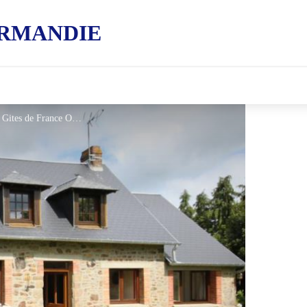
RMANDIE
Gîtes de France Les Moricetières - © Gites de France Orne