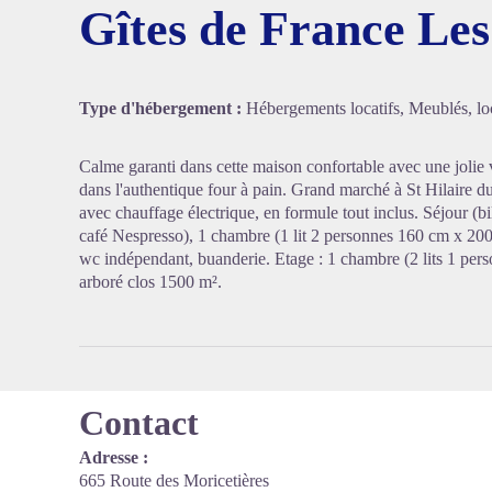
Gîtes de France Les
Voir l'
Type d'hébergement :
Hébergements locatifs, Meublés, loc
Calme garanti dans cette maison confortable avec une jolie
dans l'authentique four à pain. Grand marché à St Hilaire
avec chauffage électrique, en formule tout inclus. Séjour (bi
café Nespresso), 1 chambre (1 lit 2 personnes 160 cm x 200 
wc indépendant, buanderie. Etage : 1 chambre (2 lits 1 pers
arboré clos 1500 m².
Contact
Adresse :
665 Route des Moricetières