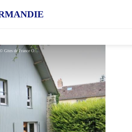
RMANDIE
Gîtes de France La Grange de Cerisé - © Gites de France Orne