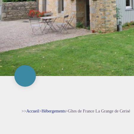
>>
Accueil
>
Hébergements
>
Gîtes de France La Grange de Cerisé