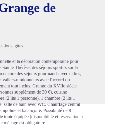
 Grange de
image en plein écran
ations, gîtes
ionnelle et la décoration contemporaine pour
e Sainte Thérèse, des séjours sportifs sur la
ien encore des séjours gourmands avec cidres,
cavaliers-randonneurs avec l'accord du
pement tout inclus. Grange du XVIIe siècle
ersonnes supplément de 30 €), cuisine
 (2 lits 1 personne), 1 chambre (2 lits 1
ne, salle de bain avec WC. Chauffage central
mpoline et balançoire. Possibilité de 8
 toute équipée (disponibilité et réservation à
 le ménage est obligatoire