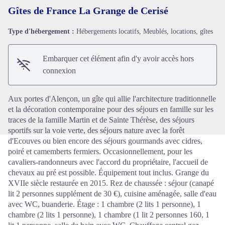
Gîtes de France La Grange de Cerisé
Type d'hébergement :
Hébergements locatifs, Meublés, locations, gîtes
Voir l'image en plein écran
Embarquer cet élément afin d'y avoir accès hors
connexion
Aux portes d'Alençon, un gîte qui allie l'architecture traditionnelle
et la décoration contemporaine pour des séjours en famille sur les
traces de la famille Martin et de Sainte Thérèse, des séjours
sportifs sur la voie verte, des séjours nature avec la forêt
d'Ecouves ou bien encore des séjours gourmands avec cidres,
poiré et camemberts fermiers. Occasionnellement, pour les
cavaliers-randonneurs avec l'accord du propriétaire, l'accueil de
chevaux au pré est possible. Équipement tout inclus. Grange du
XVIIe siècle restaurée en 2015. Rez de chaussée : séjour (canapé
lit 2 personnes supplément de 30 €), cuisine aménagée, salle d'eau
avec WC, buanderie. Étage : 1 chambre (2 lits 1 personne), 1
chambre (2 lits 1 personne), 1 chambre (1 lit 2 personnes 160, 1