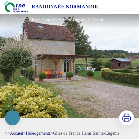
Gîtes de France Haras Sainte-Eugénie
RANDONNÉE NORMANDIE
Gîtes de France Haras Sainte-Eugénie - © Gites de France Orne
Imprimer
>>
Accueil
>
Hébergements
>
Gîtes de France Haras Sainte-Eugénie