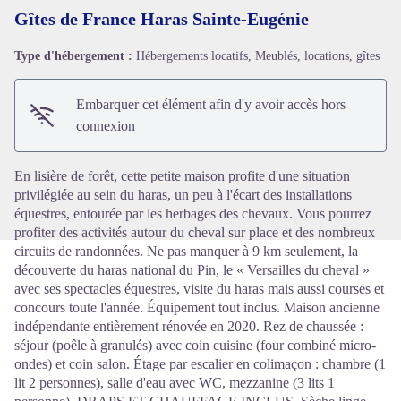
Gîtes de France Haras Sainte-Eugénie
Type d'hébergement :
Hébergements locatifs, Meublés, locations, gîtes
Voir l'image en plein écran
Embarquer cet élément afin d'y avoir accès hors
connexion
En lisière de forêt, cette petite maison profite d'une situation
privilégiée au sein du haras, un peu à l'écart des installations
équestres, entourée par les herbages des chevaux. Vous pourrez
profiter des activités autour du cheval sur place et des nombreux
circuits de randonnées. Ne pas manquer à 9 km seulement, la
découverte du haras national du Pin, le « Versailles du cheval »
avec ses spectacles équestres, visite du haras mais aussi courses et
concours toute l'année. Équipement tout inclus. Maison ancienne
indépendante entièrement rénovée en 2020. Rez de chaussée :
séjour (poêle à granulés) avec coin cuisine (four combiné micro-
ondes) et coin salon. Étage par escalier en colimaçon : chambre (1
lit 2 personnes), salle d'eau avec WC, mezzanine (3 lits 1