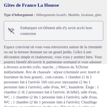
Gîtes de France La Housse
Type d'hébergement :
Hébergements locatifs, Meublés, locations, gîtes
Voir l'image en plein écran
Embarquer cet élément afin d'y avoir accès hors
connexion
Espace convivial où vous vous retrouverez autour de la cheminée
ou sur la terrasse donnant sur un grand jardin. Grâce à une
décoration simple et chaleureuse, vous vous y sentirez bien. Vous
pourrez bientôt découvrir le patrimoine normand et vous adonner
à diverses activités (vélo, marche...) Maison du XIXème
indépendante. Rez de chaussée : séjour (cheminée avec insert et
fourniture du bois gratuit) , coin-cuisine, 1 chambre (1 lit 2
personnes fait à l'arrivée 160 cm) avec mezzanine (2 lits 1
personne faits à l'arrivée), salle d'eau, WC, buanderie. Étage : 1
chambre (1 lit 2 personnes fait à l'arrivée, lit bébé), salle d'eau,
WC ; 1 chambre (2 lits 1 personne faits à l'arrivée), salle d'eau,
WC ; 1 chambre (2 lits 1 personne faits à l'arrivée). Chauffage