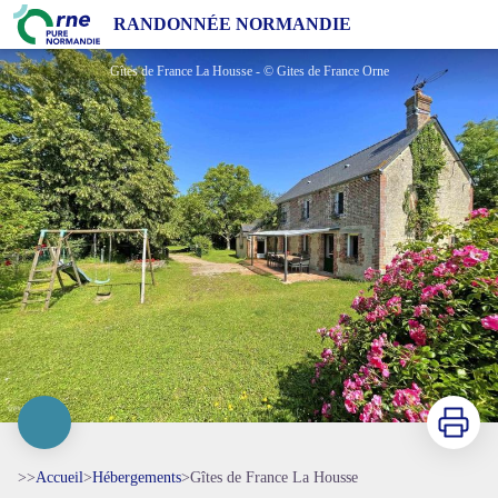
Gîtes de France La Housse
RANDONNÉE NORMANDIE
Gîtes de France La Housse - © Gites de France Orne
Imprimer
>>
Accueil
>
Hébergements
>
Gîtes de France La Housse