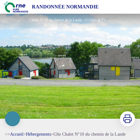
Gîte Chalet N°10 du chemin de la Lande
RANDONNÉE NORMANDIE
Chalet N°10 du chemin de la Lande - © Gites de France Orne
Imprimer
>>
Accueil
>
Hébergements
>
Gîte Chalet N°10 du chemin de la Lande