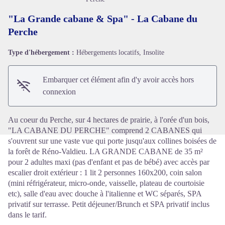
"La Grande cabane & Spa" - La Cabane du
Perche
Type d'hébergement :
Hébergements locatifs, Insolite
Voir l'image en plein écran
Embarquer cet élément afin d'y avoir accès hors
connexion
Au coeur du Perche, sur 4 hectares de prairie, à l'orée d'un bois,
"LA CABANE DU PERCHE" comprend 2 CABANES qui
s'ouvrent sur une vaste vue qui porte jusqu'aux collines boisées de
la forêt de Réno-Valdieu. LA GRANDE CABANE de 35 m²
pour 2 adultes maxi (pas d'enfant et pas de bébé) avec accès par
escalier droit extérieur : 1 lit 2 personnes 160x200, coin salon
(mini réfrigérateur, micro-onde, vaisselle, plateau de courtoisie
etc), salle d'eau avec douche à l'italienne et WC séparés, SPA
privatif sur terrasse. Petit déjeuner/Brunch et SPA privatif inclus
dans le tarif.