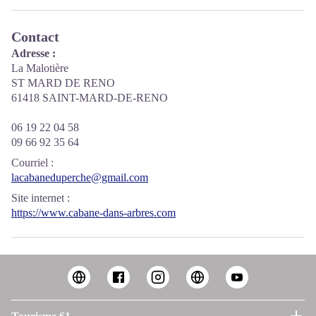
Contact
Adresse :
La Malotière
ST MARD DE RENO
61418 SAINT-MARD-DE-RENO
06 19 22 04 58
09 66 92 35 64
Courriel
:
lacabaneduperche@gmail.com
Site internet
:
https://www.cabane-dans-arbres.com