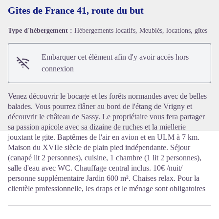
Gîtes de France 41, route du but
Type d'hébergement :
Hébergements locatifs, Meublés, locations, gîtes
Voir l'image en plein écran
Embarquer cet élément afin d'y avoir accès hors
connexion
Venez découvrir le bocage et les forêts normandes avec de belles
balades. Vous pourrez flâner au bord de l'étang de Vrigny et
découvrir le château de Sassy. Le propriétaire vous fera partager
sa passion apicole avec sa dizaine de ruches et la miellerie
jouxtant le gite. Baptêmes de l'air en avion et en ULM à 7 km.
Maison du XVIIe siècle de plain pied indépendante. Séjour
(canapé lit 2 personnes), cuisine, 1 chambre (1 lit 2 personnes),
salle d'eau avec WC. Chauffage central inclus. 10€ /nuit/
personne supplémentaire Jardin 600 m². Chaises relax. Pour la
clientèle professionnelle, les draps et le ménage sont obligatoires