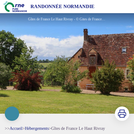
Gîtes de France Le Haut Rivray
RANDONNÉE NORMANDIE
Gîtes de France Le Haut Rivray - © Gites de France Orne
Imprimer
>>
Accueil
>
Hébergements
>
Gîtes de France Le Haut Rivray