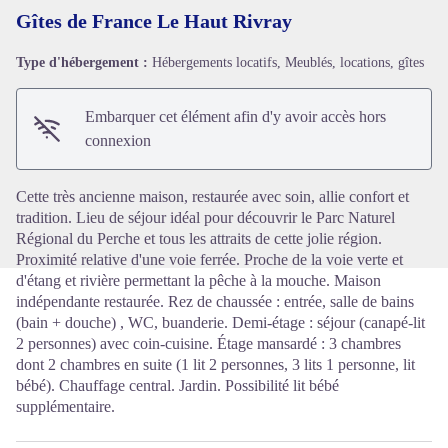
Gîtes de France Le Haut Rivray
Type d'hébergement :
Hébergements locatifs, Meublés, locations, gîtes
Voir l'image en plein écran
Embarquer cet élément afin d'y avoir accès hors
connexion
Cette très ancienne maison, restaurée avec soin, allie confort et
tradition. Lieu de séjour idéal pour découvrir le Parc Naturel
Régional du Perche et tous les attraits de cette jolie région.
Proximité relative d'une voie ferrée. Proche de la voie verte et
d'étang et rivière permettant la pêche à la mouche. Maison
indépendante restaurée. Rez de chaussée : entrée, salle de bains
(bain + douche) , WC, buanderie. Demi-étage : séjour (canapé-lit
2 personnes) avec coin-cuisine. Étage mansardé : 3 chambres
dont 2 chambres en suite (1 lit 2 personnes, 3 lits 1 personne, lit
bébé). Chauffage central. Jardin. Possibilité lit bébé
supplémentaire.