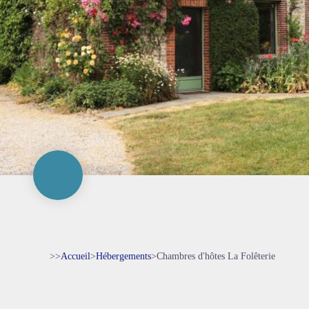
>>
Accueil
>
Hébergements
>
Chambres d'hôtes La Folêterie