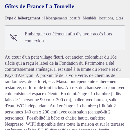
Gîtes de France La Tourelle
Type d'hébergement :
Hébergements locatifs, Meublés, locations, gîtes
Voir l'image en plein écran
Embarquer cet élément afin d'y avoir accès hors
connexion
Au cœur d'un petit village fleuri, cet ancien colombier du 16e
siècle qui a reçu le label de la Fondation du Patrimoine a été
confortablement aménagé. Il est situé à la limite du Perche et du
Pays d'Alençon. À proximité de la voie verte, de chemins de
randonnées, de la forêt, etc. Maison indépendante entièrement
restaurée, en formule tout inclus. Au rez-de-chaussée : séjour avec
coin cuisine et espace détente. En demi-étage : 1 chambre (2 lits
faits de 1 personne 90 cm x 200 cm), palier avec bureau, salle
d'eau, WC indépendant. Au 1er étage : 1 chambre (1 lit fait 2
personnes 140 cm x 200 cm) avec coin salon (canapé-lit 2
personnes). Possibilité lit bébé et chaise haute, cafetière
Nespresso. WIFI disponible dans toute la maison et sur la terrasse