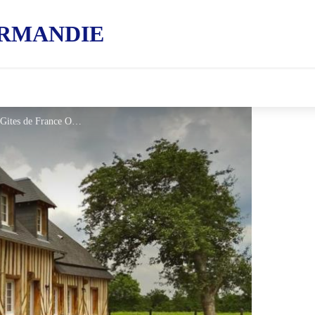
RMANDIE
Gîte de France La Croix Forget - © Gites de France Orne