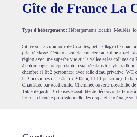
Gîte de France La 
Voir l'
Type d'hébergement :
Hébergements locatifs, Meublés, loc
Située sur la commune de Crouttes, petit village charmant av
prieuré classé. Cette maison de caractère au calme absolu a é
région avec une superbe vue sur la vallée et les collines d
à colombages indépendante restaurée dans le style traditionn
chambre (1 lit 2 personnes) avec salle d'eau privative, WC
lit 2 personnes en 160cm x 200cm, 1 lit 1 personne), 1 chamb
Chauffage par géothermie. Cheminée ouverte possibilité de
Table de jardin + chaises Possibilité de découvrir la ferme 
Pour la clientèle professionnelle, les draps et le ménage sont